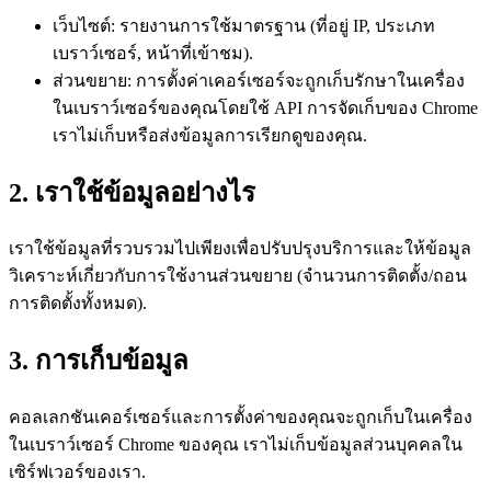
เว็บไซต์: รายงานการใช้มาตรฐาน (ที่อยู่ IP, ประเภท
เบราว์เซอร์, หน้าที่เข้าชม).
ส่วนขยาย: การตั้งค่าเคอร์เซอร์จะถูกเก็บรักษาในเครื่อง
ในเบราว์เซอร์ของคุณโดยใช้ API การจัดเก็บของ Chrome
เราไม่เก็บหรือส่งข้อมูลการเรียกดูของคุณ.
2. เราใช้ข้อมูลอย่างไร
เราใช้ข้อมูลที่รวบรวมไปเพียงเพื่อปรับปรุงบริการและให้ข้อมูล
วิเคราะห์เกี่ยวกับการใช้งานส่วนขยาย (จำนวนการติดตั้ง/ถอน
การติดตั้งทั้งหมด).
3. การเก็บข้อมูล
คอลเลกชันเคอร์เซอร์และการตั้งค่าของคุณจะถูกเก็บในเครื่อง
ในเบราว์เซอร์ Chrome ของคุณ เราไม่เก็บข้อมูลส่วนบุคคลใน
เซิร์ฟเวอร์ของเรา.