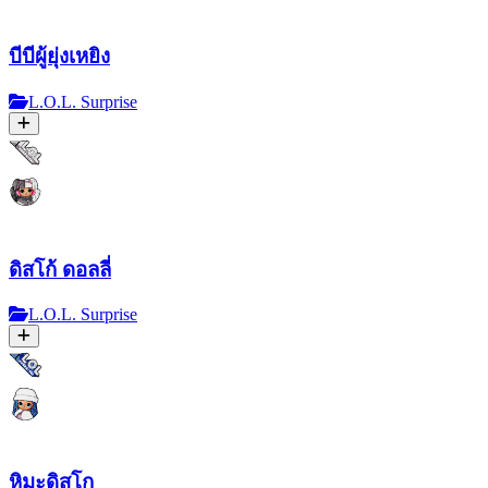
บีบีผู้ยุ่งเหยิง
L.O.L. Surprise
ดิสโก้ ดอลลี่
L.O.L. Surprise
หิมะดิสโก