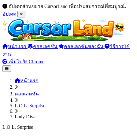
อัปเดตส่วนขยาย CursorLand เพื่อประสบการณ์ที่สมบูรณ์.
อัปเดต
หน้าแรก
คอลเลคชัน
คอลเลกชันของฉัน
วิธีการใช้
งาน
เพิ่มไปยัง Chrome
หน้าแรก
คอลเลคชัน
L.O.L. Surprise
Lady Diva
L.O.L. Surprise