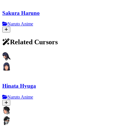
Sakura Haruno
Naruto Anime
Related Cursors
Hinata Hyuga
Naruto Anime