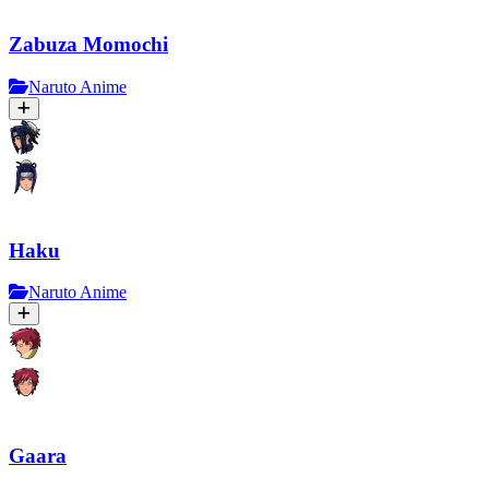
Zabuza Momochi
Naruto Anime
Haku
Naruto Anime
Gaara