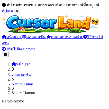
อัปเดตส่วนขยาย CursorLand เพื่อประสบการณ์ที่สมบูรณ์.
อัปเดต
หน้าแรก
คอลเลคชัน
คอลเลกชันของฉัน
วิธีการใช้
งาน
เพิ่มไปยัง Chrome
หน้าแรก
คอลเลคชัน
Naruto Anime
Sakura Haruno
Naruto Anime