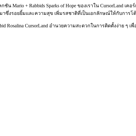
กชัน Mario + Rabbids Sparks of Hope ของเราใน CursorLand เคอ
มาซึ่งรอยยิ้มและความสุข เพิ่มรสชาติที่เป็นเอกลักษณ์ให้กับกา
bbid Rosalina CursorLand อำนวยความสะดวกในการติดตั้งง่าย ๆ เพื่