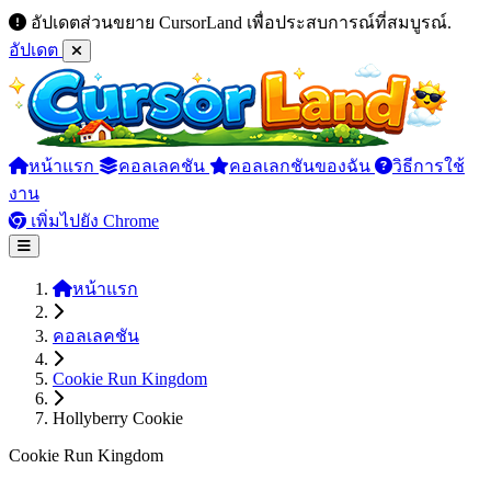
อัปเดตส่วนขยาย CursorLand เพื่อประสบการณ์ที่สมบูรณ์.
อัปเดต
หน้าแรก
คอลเลคชัน
คอลเลกชันของฉัน
วิธีการใช้
งาน
เพิ่มไปยัง Chrome
หน้าแรก
คอลเลคชัน
Cookie Run Kingdom
Hollyberry Cookie
Cookie Run Kingdom