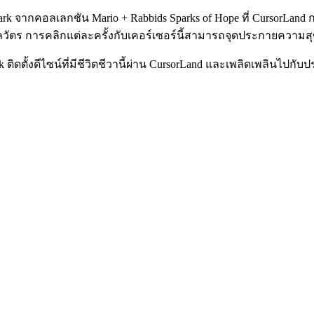
Spark จากคอลเลกชัน Mario + Rabbids Sparks of Hope ที่ CursorL
พลวัตร การคลิกแต่ละครั้งกับเคอร์เซอร์นี้สามารถจุดประกายความ
ark ติดตั้งดีไซน์ที่มีชีวิตชีวานี้ผ่าน CursorLand และเพลิดเพลิ