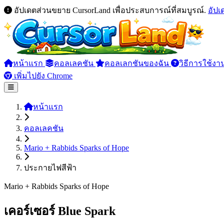
อัปเดตส่วนขยาย CursorLand เพื่อประสบการณ์ที่สมบูรณ์.
อัป
หน้าแรก
คอลเลคชัน
คอลเลกชันของฉัน
วิธีการใช้งา
เพิ่มไปยัง Chrome
หน้าแรก
คอลเลคชัน
Mario + Rabbids Sparks of Hope
ประกายไฟสีฟ้า
Mario + Rabbids Sparks of Hope
เคอร์เซอร์ Blue Spark