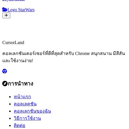
Lego StarWars
CursorLand
คอลเลกชันเคอร์เซอร์ที่ดีที่สุดสำหรับ Chrome สนุกสนาน มีสีสัน
และใช้งานง่าย!
การนำทาง
หน้าแรก
คอลเลคชัน
คอลเลกชันของฉัน
วิธีการใช้งาน
ติดต่อ