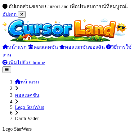
อัปเดตส่วนขยาย CursorLand เพื่อประสบการณ์ที่สมบูรณ์.
อัปเดต
หน้าแรก
คอลเลคชัน
คอลเลกชันของฉัน
วิธีการใช้
งาน
เพิ่มไปยัง Chrome
หน้าแรก
คอลเลคชัน
Lego StarWars
Darth Vader
Lego StarWars