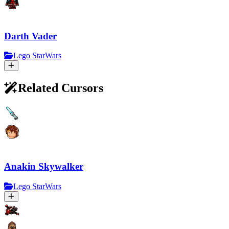
Darth Vader
Lego StarWars
Related Cursors
Anakin Skywalker
Lego StarWars