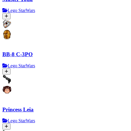
Lego StarWars
BB-8 C-3PO
Lego StarWars
Princess Leia
Lego StarWars