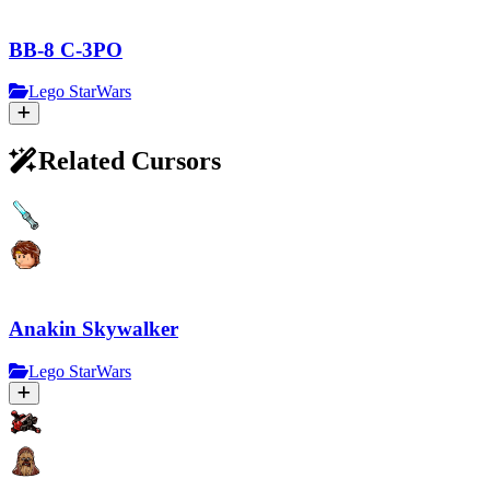
BB-8 C-3PO
Lego StarWars
Related Cursors
Anakin Skywalker
Lego StarWars