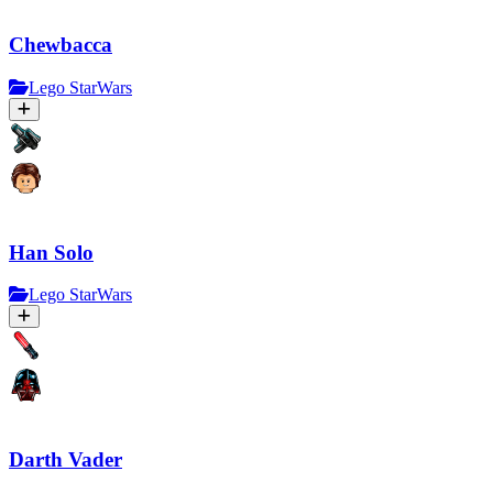
Chewbacca
Lego StarWars
Han Solo
Lego StarWars
Darth Vader